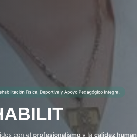
ehabilitación Física, Deportiva y Apoyo Pedagógico Integral.
ABILIT
dos con el
profesionalismo
y la
calidez human