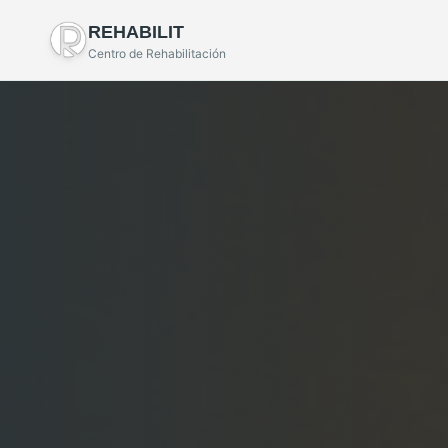
REHABILIT
Centro de Rehabilitación