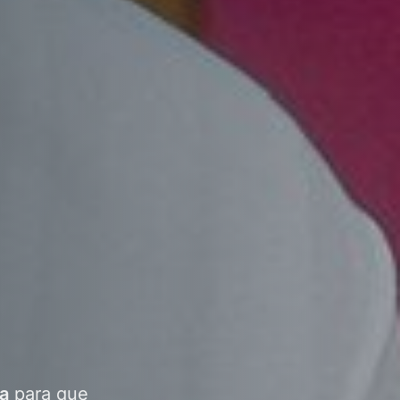
a
para que