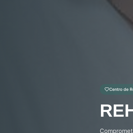
Centro de R
REH
Comprometi