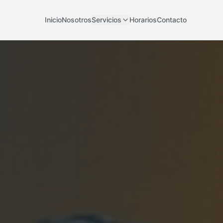
Inicio
Nosotros
Servicios
Horarios
Contacto