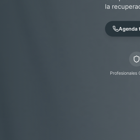
la recuperac
Agenda t
Profesionales 